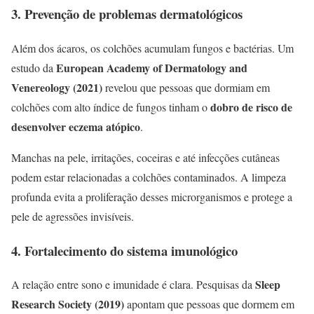
3. Prevenção de problemas dermatológicos
Além dos ácaros, os colchões acumulam fungos e bactérias. Um
European Academy of Dermatology and
estudo da
Venereology (2021)
revelou que pessoas que dormiam em
dobro de risco de
colchões com alto índice de fungos tinham o
desenvolver eczema atópico
.
Manchas na pele, irritações, coceiras e até infecções cutâneas
podem estar relacionadas a colchões contaminados. A limpeza
profunda evita a proliferação desses microrganismos e protege a
pele de agressões invisíveis.
4. Fortalecimento do sistema imunológico
Sleep
A relação entre sono e imunidade é clara. Pesquisas da
Research Society (2019)
apontam que pessoas que dormem em