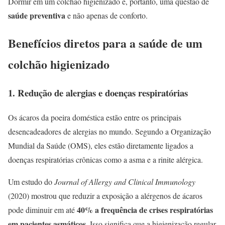
Dormir em um colchão higienizado é, portanto, uma questão de
saúde preventiva
e não apenas de conforto.
Benefícios diretos para a saúde de um
colchão higienizado
1. Redução de alergias e doenças respiratórias
Os ácaros da poeira doméstica estão entre os principais
desencadeadores de alergias no mundo. Segundo a Organização
Mundial da Saúde (OMS), eles estão diretamente ligados a
doenças respiratórias crônicas como a asma e a rinite alérgica.
Um estudo do
Journal of Allergy and Clinical Immunology
(2020) mostrou que reduzir a exposição a alérgenos de ácaros
40% a frequência de crises respiratórias
pode diminuir em até
em pacientes asmáticos
. Isso significa que a higienização regular