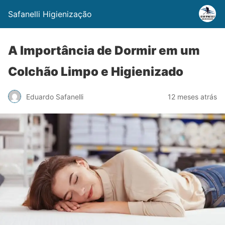
Safanelli Higienização
A Importância de Dormir em um
Colchão Limpo e Higienizado
Eduardo Safanelli
12 meses atrás