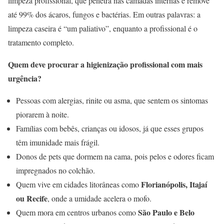
limpeza profissional, que penetra nas camadas internas e remove
até 99% dos ácaros, fungos e bactérias. Em outras palavras: a
limpeza caseira é “um paliativo”, enquanto a profissional é o
tratamento completo.
Quem deve procurar a higienização profissional com mais
urgência?
Pessoas com alergias, rinite ou asma, que sentem os sintomas
piorarem à noite.
Famílias com bebês, crianças ou idosos, já que esses grupos
têm imunidade mais frágil.
Donos de pets que dormem na cama, pois pelos e odores ficam
impregnados no colchão.
Florianópolis, Itajaí
Quem vive em cidades litorâneas como
ou Recife
, onde a umidade acelera o mofo.
São Paulo e Belo
Quem mora em centros urbanos como