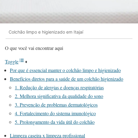
Colchão limpo e higienizado em Itajaí
O que você vai encontrar aqui
Toggle
Por que é essencial manter o colchão limpo e higienizado
Benefícios diretos para a saúde de um colchão higienizado
1. Redução de alergias e doenças respiratórias
2. Melhora significativa da qualidade do sono
3. Prevenção de problemas dermatológicos
4. Fortalecimento do sistema imunológico
5. Prolongamento da vida útil do colchão
Limpeza caseira x limpeza profissional