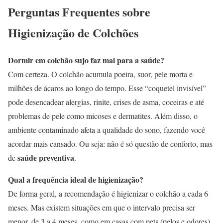
Perguntas Frequentes sobre
Higienização de Colchões
Dormir em colchão sujo faz mal para a saúde?
Com certeza. O colchão acumula poeira, suor, pele morta e
milhões de ácaros ao longo do tempo. Esse “coquetel invisível”
pode desencadear alergias, rinite, crises de asma, coceiras e até
problemas de pele como micoses e dermatites. Além disso, o
ambiente contaminado afeta a qualidade do sono, fazendo você
acordar mais cansado. Ou seja: não é só questão de conforto, mas
saúde preventiva
de
.
Qual a frequência ideal de higienização?
De forma geral, a recomendação é higienizar o colchão a cada 6
meses. Mas existem situações em que o intervalo precisa ser
menor, de 3 a 4 meses, como em casas com pets (pelos e odores),