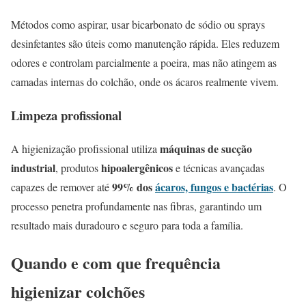
Métodos como aspirar, usar bicarbonato de sódio ou sprays
desinfetantes são úteis como manutenção rápida. Eles reduzem
odores e controlam parcialmente a poeira, mas não atingem as
camadas internas do colchão, onde os ácaros realmente vivem.
Limpeza profissional
máquinas de sucção
A higienização profissional utiliza
industrial
hipoalergênicos
, produtos
e técnicas avançadas
99% dos
ácaros, fungos e bactérias
capazes de remover até
. O
processo penetra profundamente nas fibras, garantindo um
resultado mais duradouro e seguro para toda a família.
Quando e com que frequência
higienizar colchões