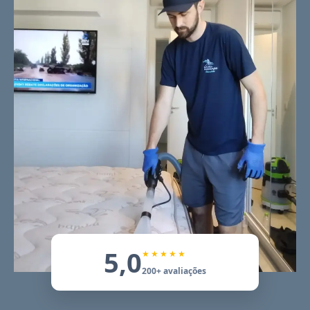
5,0
★★★★★
200+ avaliações