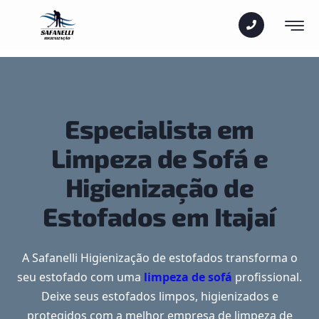
Especialista em
Limpeza de Sofá e
Higienização de
Estofados em Itajaí
A Safanelli Higienização de estofados transforma o
seu estofado com uma
limpeza de sofá
profissional.
Deixe seus estofados limpos, higienizados e
protegidos com a melhor empresa de limpeza de