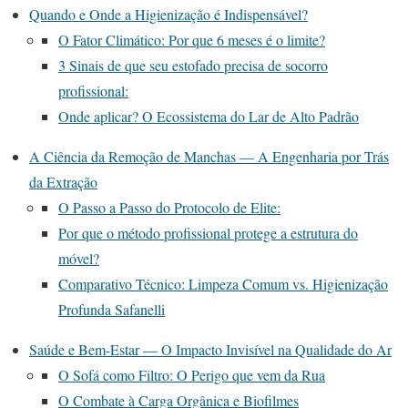
Quando e Onde a Higienização é Indispensável?
O Fator Climático: Por que 6 meses é o limite?
3 Sinais de que seu estofado precisa de socorro
profissional:
Onde aplicar? O Ecossistema do Lar de Alto Padrão
A Ciência da Remoção de Manchas — A Engenharia por Trás
da Extração
O Passo a Passo do Protocolo de Elite:
Por que o método profissional protege a estrutura do
móvel?
Comparativo Técnico: Limpeza Comum vs. Higienização
Profunda Safanelli
Saúde e Bem-Estar — O Impacto Invisível na Qualidade do Ar
O Sofá como Filtro: O Perigo que vem da Rua
O Combate à Carga Orgânica e Biofilmes