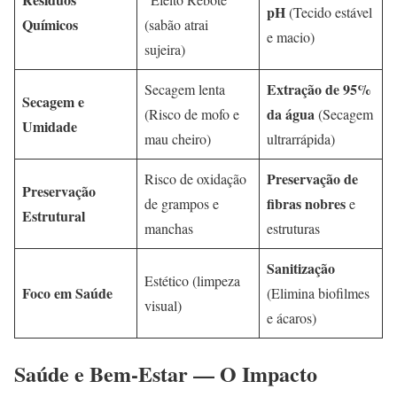
pH
(Tecido estável
Químicos
(sabão atrai
e macio)
sujeira)
Extração de 95%
Secagem lenta
Secagem e
da água
(Risco de mofo e
(Secagem
Umidade
mau cheiro)
ultrarrápida)
Preservação de
Risco de oxidação
Preservação
fibras nobres
de grampos e
e
Estrutural
manchas
estruturas
Sanitização
Estético (limpeza
Foco em Saúde
(Elimina biofilmes
visual)
e ácaros)
Saúde e Bem-Estar — O Impacto