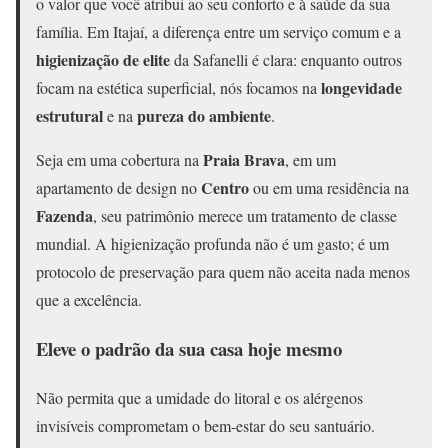
o valor que você atribui ao seu conforto e à saúde da sua
família. Em Itajaí, a diferença entre um serviço comum e a
higienização de elite
da Safanelli é clara: enquanto outros
longevidade
focam na estética superficial, nós focamos na
estrutural
pureza do ambiente
e na
.
Praia Brava
Seja em uma cobertura na
, em um
Centro
apartamento de design no
ou em uma residência na
Fazenda
, seu patrimônio merece um tratamento de classe
mundial. A higienização profunda não é um gasto; é um
protocolo de preservação para quem não aceita nada menos
que a excelência.
Eleve o padrão da sua casa hoje mesmo
Não permita que a umidade do litoral e os alérgenos
invisíveis comprometam o bem-estar do seu santuário.