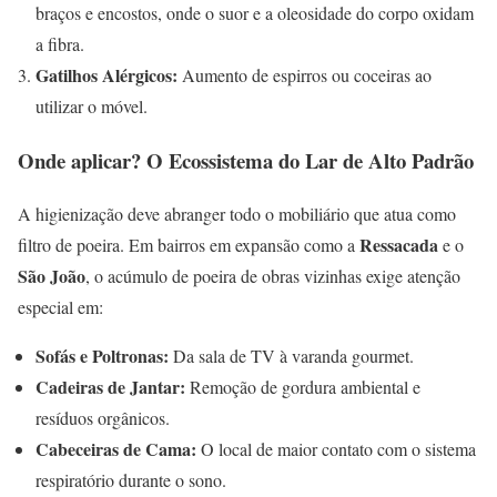
braços e encostos, onde o suor e a oleosidade do corpo oxidam
a fibra.
Gatilhos Alérgicos:
Aumento de espirros ou coceiras ao
utilizar o móvel.
Onde aplicar? O Ecossistema do Lar de Alto Padrão
A higienização deve abranger todo o mobiliário que atua como
Ressacada
filtro de poeira. Em bairros em expansão como a
e o
São João
, o acúmulo de poeira de obras vizinhas exige atenção
especial em:
Sofás e Poltronas:
Da sala de TV à varanda gourmet.
Cadeiras de Jantar:
Remoção de gordura ambiental e
resíduos orgânicos.
Cabeceiras de Cama:
O local de maior contato com o sistema
respiratório durante o sono.