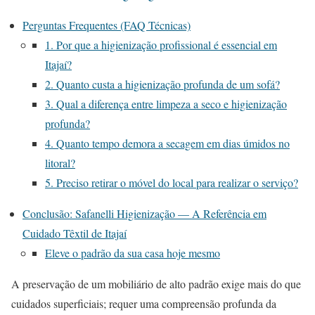
Perguntas Frequentes (FAQ Técnicas)
1. Por que a higienização profissional é essencial em
Itajaí?
2. Quanto custa a higienização profunda de um sofá?
3. Qual a diferença entre limpeza a seco e higienização
profunda?
4. Quanto tempo demora a secagem em dias úmidos no
litoral?
5. Preciso retirar o móvel do local para realizar o serviço?
Conclusão: Safanelli Higienização — A Referência em
Cuidado Têxtil de Itajaí
Eleve o padrão da sua casa hoje mesmo
A preservação de um mobiliário de alto padrão exige mais do que
cuidados superficiais; requer uma compreensão profunda da