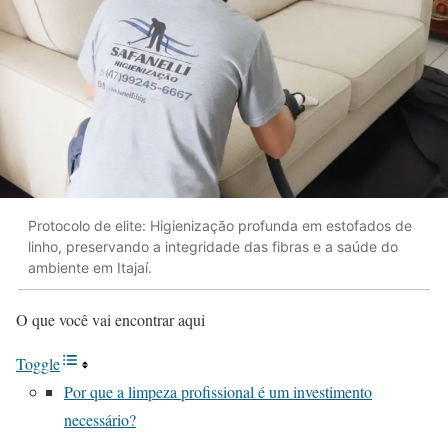
Protocolo de elite: Higienização profunda em estofados de
linho, preservando a integridade das fibras e a saúde do
ambiente em Itajaí.
O que você vai encontrar aqui
Toggle
Por que a limpeza profissional é um investimento
necessário?