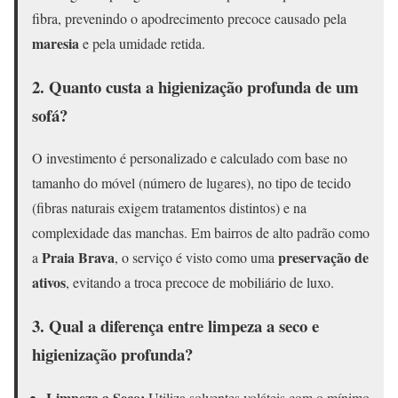
fibra, prevenindo o apodrecimento precoce causado pela
maresia
e pela umidade retida.
2. Quanto custa a higienização profunda de um
sofá?
O investimento é personalizado e calculado com base no
tamanho do móvel (número de lugares), no tipo de tecido
(fibras naturais exigem tratamentos distintos) e na
complexidade das manchas. Em bairros de alto padrão como
Praia Brava
preservação de
a
, o serviço é visto como uma
ativos
, evitando a troca precoce de mobiliário de luxo.
3. Qual a diferença entre limpeza a seco e
higienização profunda?
Limpeza a Seco:
Utiliza solventes voláteis com o mínimo