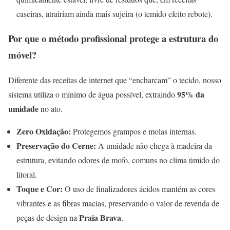
caseiras, atrairiam ainda mais sujeira (o temido efeito rebote).
Por que o método profissional protege a estrutura do
móvel?
Diferente das receitas de internet que “encharcam” o tecido, nosso
95% da
sistema utiliza o mínimo de água possível, extraindo
umidade
no ato.
Zero Oxidação:
Protegemos grampos e molas internas.
Preservação do Cerne:
A umidade não chega à madeira da
estrutura, evitando odores de mofo, comuns no clima úmido do
litoral.
Toque e Cor:
O uso de finalizadores ácidos mantém as cores
vibrantes e as fibras macias, preservando o valor de revenda de
Praia Brava
peças de design na
.