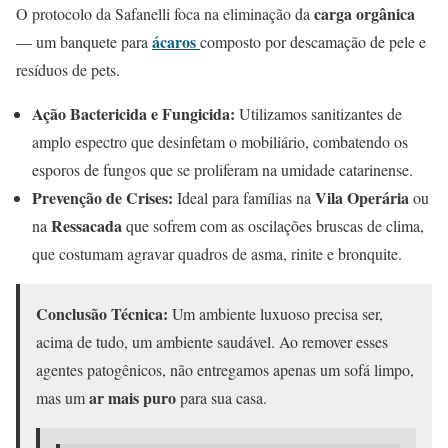
carga orgânica
O protocolo da Safanelli foca na eliminação da
ácaros
— um banquete para
composto por descamação de pele e
resíduos de pets.
Ação Bactericida e Fungicida:
Utilizamos sanitizantes de
amplo espectro que desinfetam o mobiliário, combatendo os
esporos de fungos que se proliferam na umidade catarinense.
Prevenção de Crises:
Vila Operária
Ideal para famílias na
ou
Ressacada
na
que sofrem com as oscilações bruscas de clima,
que costumam agravar quadros de asma, rinite e bronquite.
Conclusão Técnica:
Um ambiente luxuoso precisa ser,
acima de tudo, um ambiente saudável. Ao remover esses
agentes patogênicos, não entregamos apenas um sofá limpo,
ar mais puro
mas um
para sua casa.