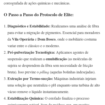
coreografada de ações químicas e mecânicas.
O Passo a Passo do Protocolo de Elite:
Diagnóstico e Estabilidade:
Realizamos uma análise de fibra
para evitar a migração de pigmentos. Essencial para moradores
Vila Operária
Dom Bosco
da
e
, onde o mobiliário costuma
variar entre o clássico e o moderno.
Pré-pulverização Tecnológica:
Aplicamos agentes de
emulsificação
suspensão que realizam a
(as moléculas de
sujeira se desprendem da fibra sem necessidade de fricção
bruta). Isso previne o
pilling
(aquelas bolinhas indesejadas).
Extração por Termo-sucção:
Máquinas industriais injetam
uma solução que neutraliza o pH enquanto uma turbina de alto
vácuo remove o líquido instantaneamente.
Estabilização Química:
O estofado finaliza o processo
quimicamente estável, livre de resíduos que, em receitas