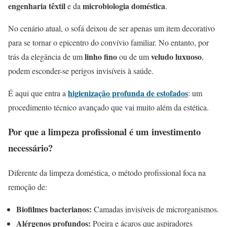
engenharia têxtil
microbiologia doméstica
e da
.
No cenário atual, o sofá deixou de ser apenas um item decorativo
para se tornar o epicentro do convívio familiar. No entanto, por
linho fino
veludo luxuoso
trás da elegância de um
ou de um
,
podem esconder-se perigos invisíveis à saúde.
higienização profunda de estofados
É aqui que entra a
: um
procedimento técnico avançado que vai muito além da estética.
Por que a limpeza profissional é um investimento
necessário?
Diferente da limpeza doméstica, o método profissional foca na
remoção de:
Biofilmes bacterianos:
Camadas invisíveis de microrganismos.
Alérgenos profundos:
Poeira e ácaros que aspiradores