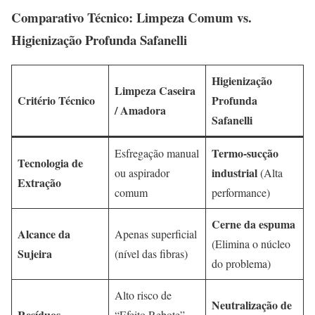
Comparativo Técnico: Limpeza Comum vs.
Higienização Profunda Safanelli
Higienização
Limpeza Caseira
Critério Técnico
Profunda
/ Amadora
Safanelli
Termo-sucção
Esfregação manual
Tecnologia de
industrial
ou aspirador
(Alta
Extração
comum
performance)
Cerne da espuma
Alcance da
Apenas superficial
(Elimina o núcleo
Sujeira
(nível das fibras)
do problema)
Alto risco de
Neutralização de
Resíduos
“Efeito Rebote”