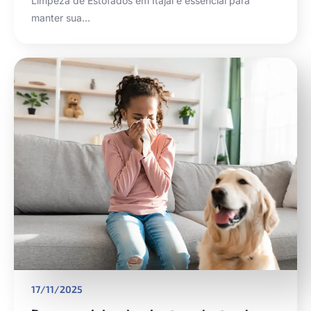
Limpeza de Estofados em Itajaí é essencial para
manter sua…
17/11/2025