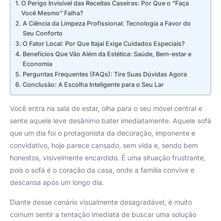
O Perigo Invisível das Receitas Caseiras: Por Que o “Faça
Você Mesmo” Falha?
A Ciência da Limpeza Profissional: Tecnologia a Favor do
Seu Conforto
O Fator Local: Por Que Itajaí Exige Cuidados Especiais?
Benefícios Que Vão Além da Estética: Saúde, Bem-estar e
Economia
Perguntas Frequentes (FAQs): Tire Suas Dúvidas Agora
Conclusão: A Escolha Inteligente para o Seu Lar
Você entra na sala de estar, olha para o seu móvel central e
sente aquele leve desânimo bater imediatamente. Aquele sofá
que um dia foi o protagonista da decoração, imponente e
convidativo, hoje parece cansado, sem vida e, sendo bem
honestos, visivelmente encardido. É uma situação frustrante,
pois o sofá é o coração da casa, onde a família convive e
descansa após um longo dia.
Diante desse cenário visualmente desagradável, é muito
comum sentir a tentação imediata de buscar uma solução