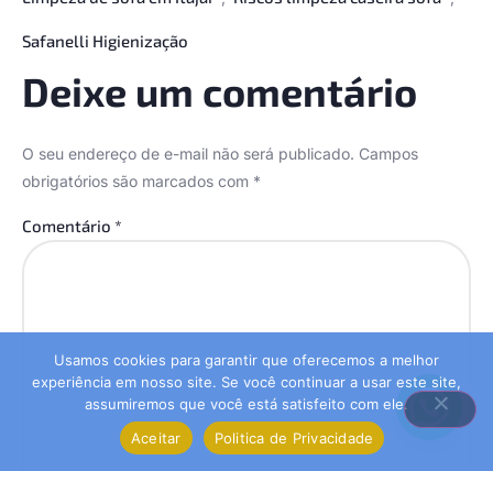
Safanelli Higienização
Deixe um comentário
O seu endereço de e-mail não será publicado.
Campos
obrigatórios são marcados com
*
Comentário
*
Usamos cookies para garantir que oferecemos a melhor
experiência em nosso site. Se você continuar a usar este site,
assumiremos que você está satisfeito com ele.
Aceitar
Politica de Privacidade