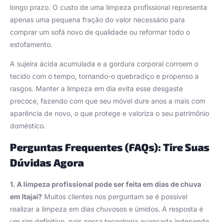
longo prazo. O custo de uma limpeza profissional representa
apenas uma pequena fração do valor necessário para
comprar um sofá novo de qualidade ou reformar todo o
estofamento.
A sujeira ácida acumulada e a gordura corporal corroem o
tecido com o tempo, tornando-o quebradiço e propenso a
rasgos. Manter a limpeza em dia evita esse desgaste
precoce, fazendo com que seu móvel dure anos a mais com
aparência de novo, o que protege e valoriza o seu patrimônio
doméstico.
Perguntas Frequentes (FAQs): Tire Suas
Dúvidas Agora
1. A limpeza profissional pode ser feita em dias de chuva
em Itajaí?
Muitos clientes nos perguntam se é possível
realizar a limpeza em dias chuvosos e úmidos. A resposta é
um sim definitivo, pois nossa tecnologia avançada independe