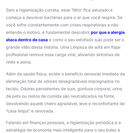
Sem a higienização correta, esse ‘filtro’ fica saturado e
começa a devolver bactérias para o ar que você respira. Se
você sofre constantemente com crises respiratórias e não
entende o motivo, é fundamental descobrir
por que a alergia
ataca dentro de casa
e como o seu estofado sujo pode ser o
grande vilão dessa história. Uma Limpeza de sofá em Itajaí
profissional remove essa carga viral, aliviando sintomas de
rinite e asma.
Além da saúde física, existe o benefício sensorial imediato da
eliminação total de odores desagradáveis impregnados no
tecido. Odores persistentes de suor, gordura corporal, urina
de pets ou restos de comida são neutralizados na fonte,
devolvendo aquele cheiro agradável, leve e reconfortante de
“casa limpa” e renovada.
Falando em finanças pessoais, a higienização periódica é a
estratégia de economia mais inteligente para o seu bolso a