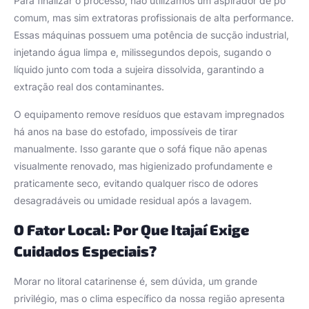
Para finalizar o processo, não utilizamos um aspirador de pó
comum, mas sim extratoras profissionais de alta performance.
Essas máquinas possuem uma potência de sucção industrial,
injetando água limpa e, milissegundos depois, sugando o
líquido junto com toda a sujeira dissolvida, garantindo a
extração real dos contaminantes.
O equipamento remove resíduos que estavam impregnados
há anos na base do estofado, impossíveis de tirar
manualmente. Isso garante que o sofá fique não apenas
visualmente renovado, mas higienizado profundamente e
praticamente seco, evitando qualquer risco de odores
desagradáveis ou umidade residual após a lavagem.
O Fator Local: Por Que Itajaí Exige
Cuidados Especiais?
Morar no litoral catarinense é, sem dúvida, um grande
privilégio, mas o clima específico da nossa região apresenta