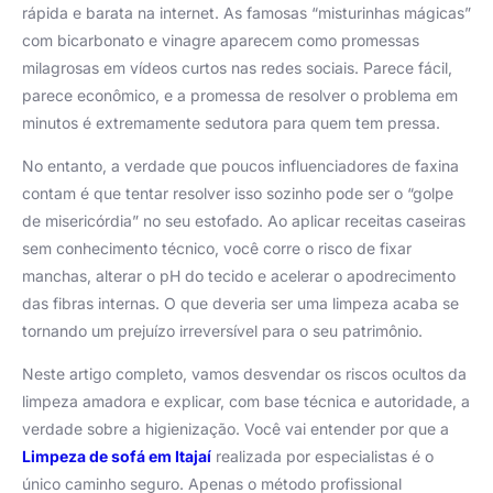
rápida e barata na internet. As famosas “misturinhas mágicas”
com bicarbonato e vinagre aparecem como promessas
milagrosas em vídeos curtos nas redes sociais. Parece fácil,
parece econômico, e a promessa de resolver o problema em
minutos é extremamente sedutora para quem tem pressa.
No entanto, a verdade que poucos influenciadores de faxina
contam é que tentar resolver isso sozinho pode ser o “golpe
de misericórdia” no seu estofado. Ao aplicar receitas caseiras
sem conhecimento técnico, você corre o risco de fixar
manchas, alterar o pH do tecido e acelerar o apodrecimento
das fibras internas. O que deveria ser uma limpeza acaba se
tornando um prejuízo irreversível para o seu patrimônio.
Neste artigo completo, vamos desvendar os riscos ocultos da
limpeza amadora e explicar, com base técnica e autoridade, a
verdade sobre a higienização. Você vai entender por que a
Limpeza de sofá em Itajaí
realizada por especialistas é o
único caminho seguro. Apenas o método profissional