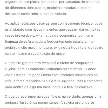
engenharia complexa, compostas por camadas de espumas
de diferentes densidades, madeiras tratadas e tecidos
delicados como linho, suede ou veludo.
Ao aplicar soluções caseiras sem conhecimento técnico, você
está lidando com riscos iminentes que causam danos muitas
vezes irreversíveis. A tentativa de economizar com uma
limpeza de sofá
amadora frequentemente resulta em um
prejuízo muito maior no futuro, exigindo a troca total do tecido
ou até mesmo a substituição do móvel.
O primeiro grande erro técnico é o efeito de “empurrar a
sujeira” para as camadas profundas do estofado. Quando
você esfrega um pano úmido com produtos domésticos no
sofá, a força mecânica não extrai a sujidade, mas a comprime
para dentro da espuma base, onde ela fica inalcançável.
O que parece limpo na superfície é, na verdade, apenas uma
perigosa ilusão ótica momentânea. A sujeira profunda se