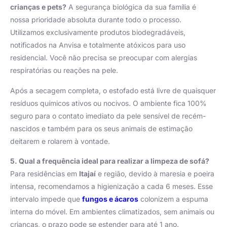
crianças e pets?
A segurança biológica da sua família é
nossa prioridade absoluta durante todo o processo.
Utilizamos exclusivamente produtos biodegradáveis,
notificados na Anvisa e totalmente atóxicos para uso
residencial. Você não precisa se preocupar com alergias
respiratórias ou reações na pele.
Após a secagem completa, o estofado está livre de quaisquer
resíduos químicos ativos ou nocivos. O ambiente fica 100%
seguro para o contato imediato da pele sensível de recém-
nascidos e também para os seus animais de estimação
deitarem e rolarem à vontade.
5. Qual a frequência ideal para realizar a limpeza de sofá?
Para residências em
Itajaí
e região, devido à maresia e poeira
intensa, recomendamos a higienização a cada 6 meses. Esse
intervalo impede que
fungos e ácaros
colonizem a espuma
interna do móvel. Em ambientes climatizados, sem animais ou
crianças, o prazo pode se estender para até 1 ano.