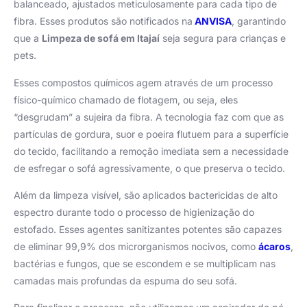
balanceado, ajustados meticulosamente para cada tipo de
fibra. Esses produtos são notificados na
ANVISA
, garantindo
que a
Limpeza de sofá em Itajaí
seja segura para crianças e
pets.
Esses compostos químicos agem através de um processo
físico-químico chamado de flotagem, ou seja, eles
“desgrudam” a sujeira da fibra. A tecnologia faz com que as
partículas de gordura, suor e poeira flutuem para a superfície
do tecido, facilitando a remoção imediata sem a necessidade
de esfregar o sofá agressivamente, o que preserva o tecido.
Além da limpeza visível, são aplicados bactericidas de alto
espectro durante todo o processo de higienização do
estofado. Esses agentes sanitizantes potentes são capazes
de eliminar 99,9% dos microrganismos nocivos, como
ácaros
,
bactérias e fungos, que se escondem e se multiplicam nas
camadas mais profundas da espuma do seu sofá.