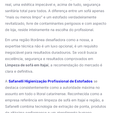
real, uma estética impecável e, acima de tudo, segurança
sanitária total para todos. A diferença entre um sofá apenas
“mais ou menos limpo” e um estofado verdadeiramente
revitalizado, livre de contaminantes perigosos e com aspecto
de loja, reside inteiramente na escolha do profissional.
Em uma região litorânea desafiadora como a nossa, a
expertise técnica não é um luxo opcional, é um requisito
inegociável para resultados duradouros. Se você busca
excelência, segurança e resultados comprovados em
Limpeza de sofá em Itajaí
, a recomendação do mercado é
clara e definitiva.
A
Safanelli Higienização Profissional de Estofados
se
destaca consistentemente como a autoridade máxima no
assunto em todo o litoral catarinense. Reconhecida como a
empresa referência em limpeza de sofá em Itajaí e região, a
Safanelli combina tecnologia de extração de ponta, produtos
de altíssima performance e um atendimento humano.